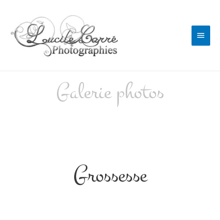
Galerie photos
Photographe Sarthe grossesse
Grossesse
Photographe Sarthe grossesse