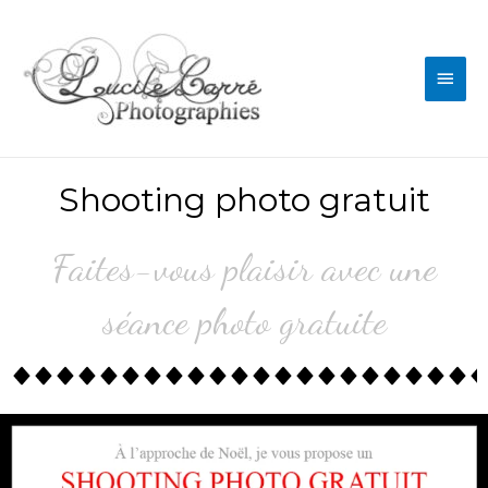
Shooting photo gratuit
Gratuit Sarthe
Faites-vous plaisir avec une
séance photo gratuite