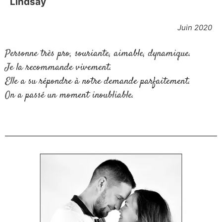
Lindsay
Juin 2020
Personne très pro, souriante, aimable, dynamique.
Je la recommande vivement.
Elle a su répondre à notre demande parfaitement.
On a passé un moment inoubliable.