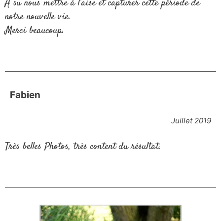
A su nous mettre à l’aise et capturer cette période de
notre nouvelle vie.
Merci beaucoup.
Fabien
Juillet 2019
Très belles Photos, très content du résultat.