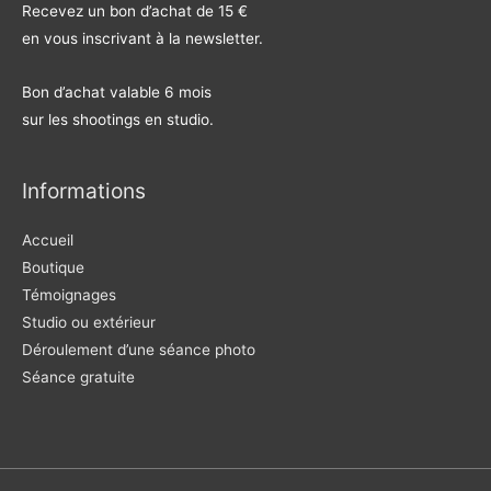
Recevez un bon d’achat de 15 €
ê
t
en vous inscrivant à la newsletter.
r
e
)
Bon d’achat valable 6 mois
sur les shootings en studio.
Informations
Accueil
Boutique
Témoignages
Studio ou extérieur
Déroulement d’une séance photo
Séance gratuite