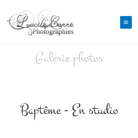
Galerie photos
Photographe en Sarthe
Baptême - En studio
Photographe en Sarthe