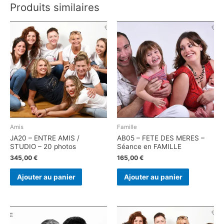
Produits similaires
Amis
Famille
JA20 – ENTRE AMIS /
AB05 – FETE DES MERES –
STUDIO – 20 photos
Séance en FAMILLE
345,00
€
165,00
€
Ajouter au panier
Ajouter au panier