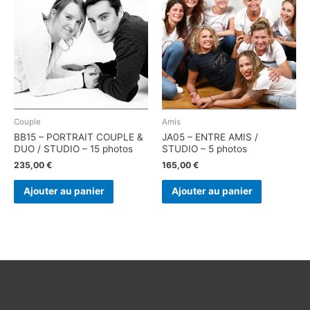
Couple
Amis
BB15 – PORTRAIT COUPLE &
JA05 – ENTRE AMIS /
DUO / STUDIO – 15 photos
STUDIO – 5 photos
235,00
€
165,00
€
Ajouter au panier
Ajouter au panier