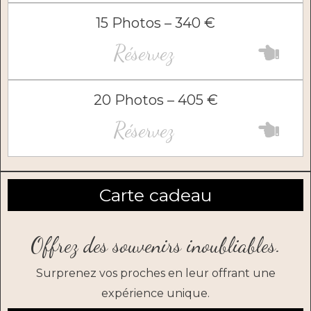
15 Photos – 340 €
Réservez
20 Photos – 405 €
Réservez
Carte cadeau
Offrez des souvenirs inoubliables.
Surprenez vos proches en leur offrant une
expérience unique.