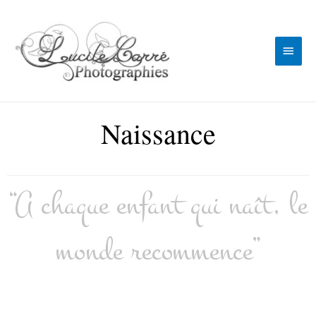
Naissance
“A chaque enfant qui naît, le
monde recommence”
Photographe naissance Sarthe