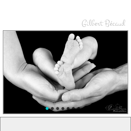
Photographe naissance Sarthe
Gilbert Bécaud