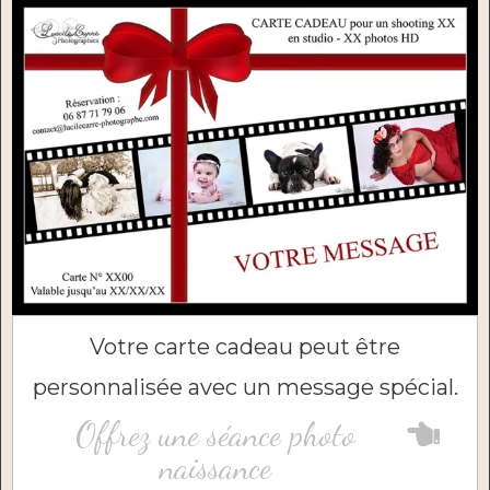
Votre carte cadeau peut être
personnalisée avec un message spécial.
Offrez une séance photo
naissance