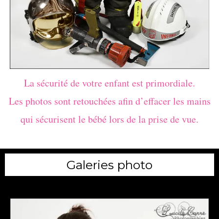
La sécurité de votre enfant est primordiale.
Les photos sont retouchées afin d’effacer les mains
qui sécurisent le bébé lors de la prise de vue.
Galeries photo