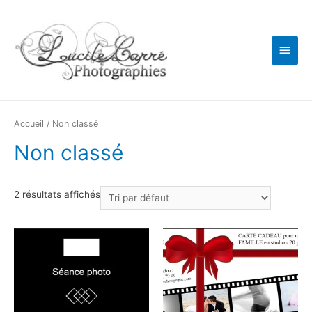
Men
princ
Accueil
/ Non classé
Non classé
2 résultats affichés