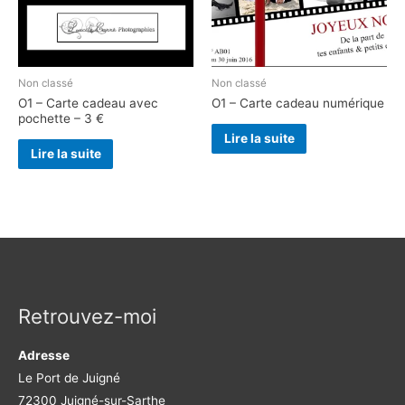
Non classé
Non classé
O1 – Carte cadeau avec
O1 – Carte cadeau numérique
pochette – 3 €
Lire la suite
Lire la suite
Retrouvez-moi
Adresse
Le Port de Juigné
72300 Juigné-sur-Sarthe