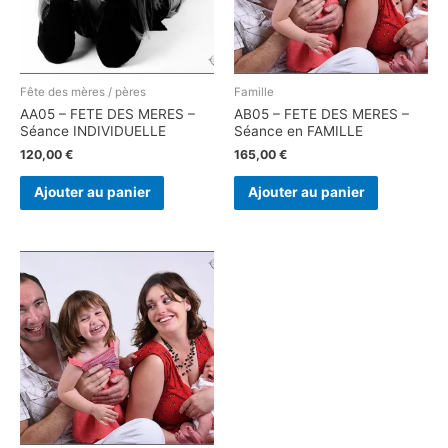
Fête des mères / pères
Famille
AA05 – FETE DES MERES –
AB05 – FETE DES MERES –
Séance INDIVIDUELLE
Séance en FAMILLE
120,00
€
165,00
€
Ajouter au panier
Ajouter au panier