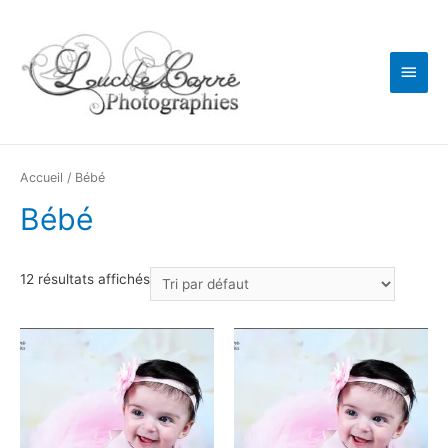
Men
princ
Accueil
/ Bébé
Bébé
12 résultats affichés