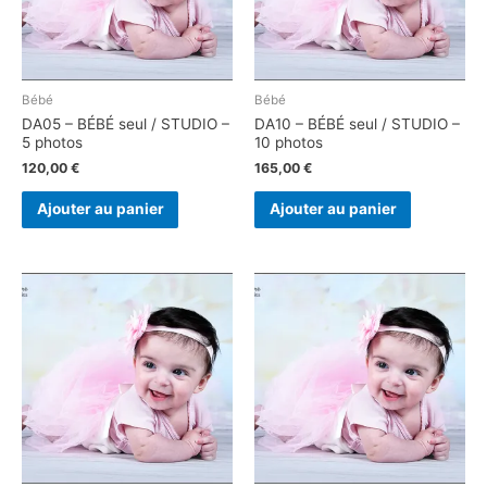
Bébé
Bébé
DA05 – BÉBÉ seul / STUDIO –
DA10 – BÉBÉ seul / STUDIO –
5 photos
10 photos
120,00
€
165,00
€
Ajouter au panier
Ajouter au panier