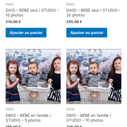
Bébé
Bébé
DA15 – BÉBÉ seul / STUDIO –
DA20 – BÉBÉ seul / STUDIO –
15 photos
20 photos
210,00
€
255,00
€
Ajouter au panier
Ajouter au panier
Bébé
Bébé
DB05 – BÉBÉ en famille /
DB10 – BÉBÉ en famille /
STUDIO – 5 photos
STUDIO – 10 photos
165,00
€
225,00
€